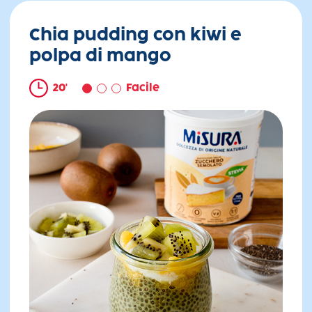
Chia pudding con kiwi e
polpa di mango
20'
Facile