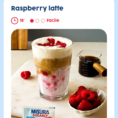
Raspberry latte
15'
Facile