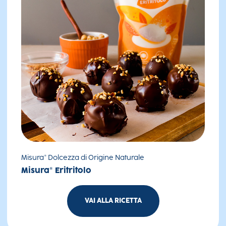
Misura® Dolcezza di Origine Naturale
Misura® Eritritolo
VAI ALLA RICETTA
Tartufini ceci e cioccolato