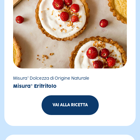
Misura® Dolcezza di Origine Naturale
Misura® Eritritolo
VAI ALLA RICETTA
Crostatine alle fragole