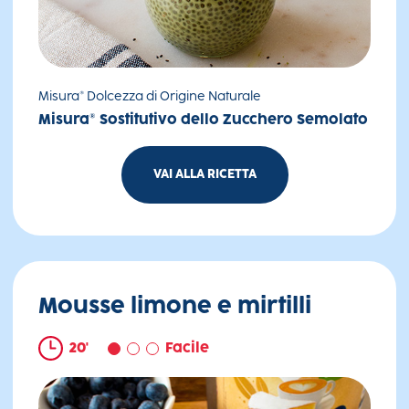
Misura® Dolcezza di Origine Naturale
Misura® Sostitutivo dello Zucchero Semolato
VAI ALLA RICETTA
Chia pudding con kiwi e polpa di mango
Mousse limone e mirtilli
20'
Facile