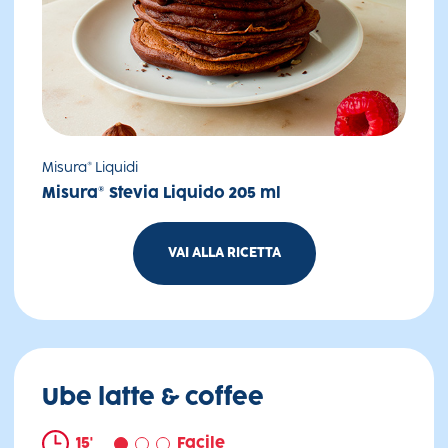
Misura® Liquidi
Misura® Stevia Liquido 205 ml
VAI ALLA RICETTA
Pancakes al cacao
Ube latte & coffee
15'
Facile