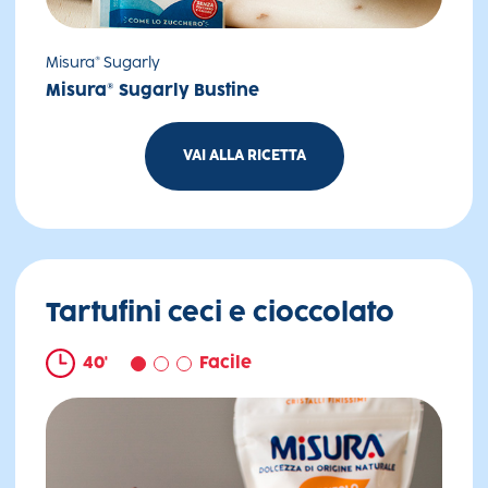
Misura® Sugarly
Misura® Sugarly Bustine
VAI ALLA RICETTA
Raspberry latte
Tartufini ceci e cioccolato
40'
Facile