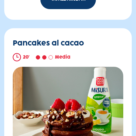
Mousse limone e mirtilli
Pancakes al cacao
20'
Media