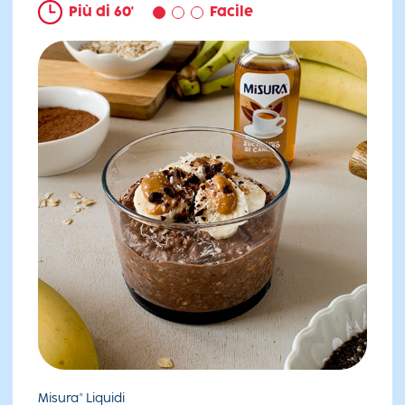
Più di 60'
Facile
Misura® Liquidi