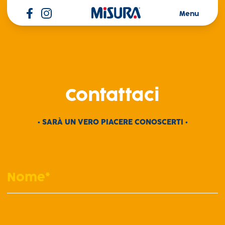
Misura
Menu
Contattaci
• SARÀ UN VERO PIACERE CONOSCERTI •