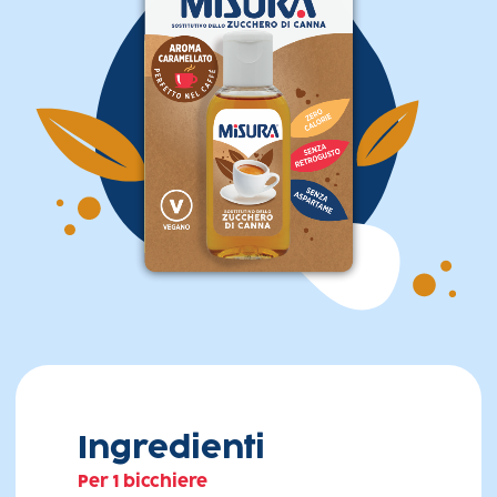
Ingredienti
Per 1 bicchiere