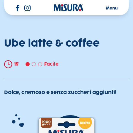
Misura
Menu
Ube latte & coffee
15'
Facile
Dolce, cremoso e senza zuccheri aggiunti!