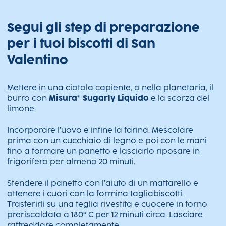
Segui gli step di preparazione
per i tuoi biscotti di San
Valentino
Mettere in una ciotola capiente, o nella planetaria, il
burro con
Misura® Sugarly Liquido
e la scorza del
limone.
Incorporare l’uovo e infine la farina. Mescolare
prima con un cucchiaio di legno e poi con le mani
fino a formare un panetto e lasciarlo riposare in
frigorifero per almeno 20 minuti.
Stendere il panetto con l’aiuto di un mattarello e
ottenere i cuori con la formina tagliabiscotti.
Trasferirli su una teglia rivestita e cuocere in forno
preriscaldato a 180° C per 12 minuti circa. Lasciare
raffreddare completamente.