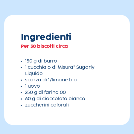
Ingredienti
Per 30 biscotti circa
150 g di burro
1 cucchiaio di Misura® Sugarly
Liquido
scorza di 1/limone bio
1 uovo
250 g di farina 00
60 g di cioccolato bianco
zuccherini colorati