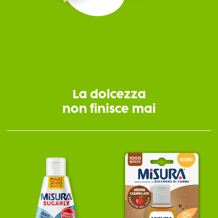
La dolcezza
non finisce mai
Misura® Sugarly Liquido
Misura® Liquido Sostitutiv