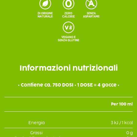
Informazioni nutrizionali
• Contiene ca. 750 DOSI • 1 DOSE = 4 gocce •
Per 100 ml
Energia
3 kJ / 1 kcal
Grassi
0 g