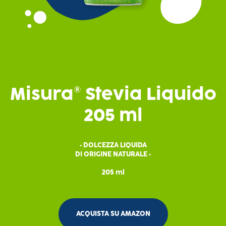
Misura® Stevia Liquido
205 ml
• DOLCEZZA LIQUIDA
DI ORIGINE NATURALE •
205 ml
ACQUISTA SU AMAZON