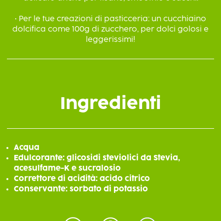
• Per le tue creazioni di pasticceria: un cucchiaino
dolcifica come 100g di zucchero, per dolci golosi e
leggerissimi!
Ingredienti
Acqua
Edulcorante: glicosidi steviolici da Stevia,
acesulfame-K e sucralosio
Correttore di acidità: acido citrico
Conservante: sorbato di potassio