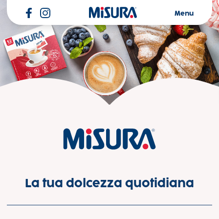
Misura
Menu
Linea Misura® Classica
La tua dolcezza quotidiana